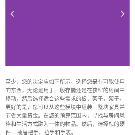
至少，您的决定应如下所示。选择您最有可能使用
的东西，无论是用于一般存储还是在狭窄的房间中
移动，然后选择适合这些需求的板，架子，架子。
更好的是，您可以从这些模块中组装一整块家具并
节省大量资金。在您的预算范围内，寻找与房间风
格和生活方式融为一体的物品。然后，选择您的硬
件 – 抽屉把手，拉手和手表。