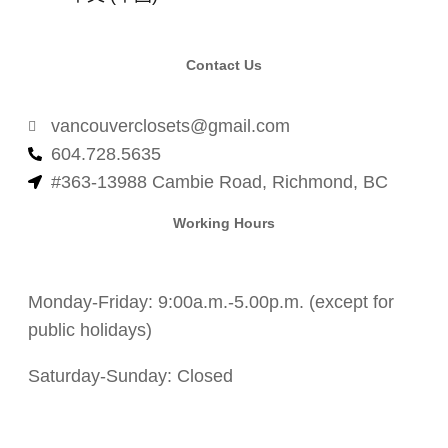
Contact Us
vancouverclosets@gmail.com
604.728.5635
#363-13988 Cambie Road, Richmond, BC
Working Hours
Monday-Friday: 9:00a.m.-5.00p.m. (except for
public holidays)
Saturday-Sunday: Closed