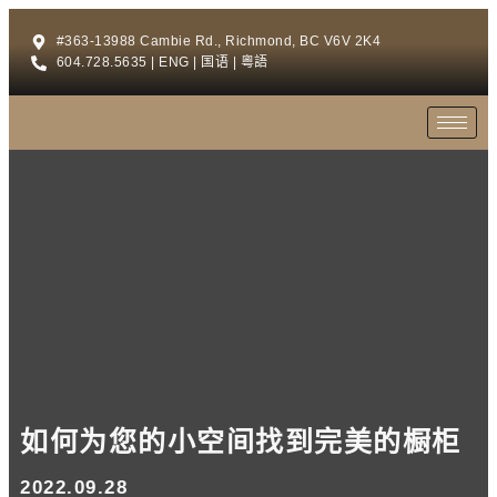
#363-13988 Cambie Rd., Richmond, BC V6V 2K4
604.728.5635 | ENG | 国语 | 粵語
如何为您的小空间找到完美的橱柜
2022.09.28