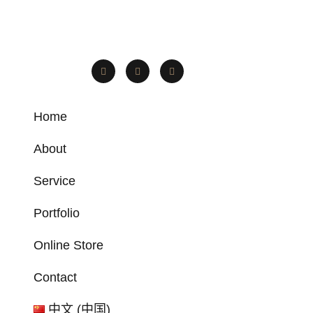
Home
About
Service
Portfolio
Online Store
Contact
中文 (中国)