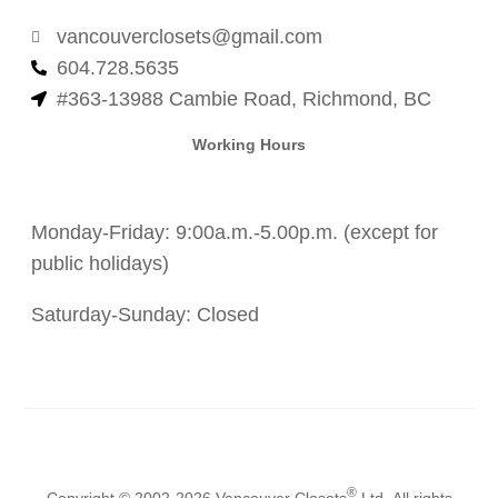
vancouverclosets@gmail.com
604.728.5635
#363-13988 Cambie Road, Richmond, BC
Working Hours
Monday-Friday: 9:00a.m.-5.00p.m. (except for
public holidays)
Saturday-Sunday: Closed
®
Copyright © 2002-2026
Vancouver Closets
Ltd.
All rights