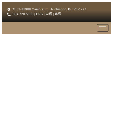
#363-13988 Cambie Rd., Richmond, BC V6V 2K4
604.728.5635 | ENG | 国语 | 粵語
浴室梳妆台
提供你最好的浴室储物解决方案。