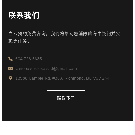
联系我们
立即预约免费咨询，我们将帮助您消除脑海中疑问并实
现绝佳设计！
604.728.5635
vancouverclosetsltd@gmail.com
13988 Cambie Rd. #363, Richmond, BC V6V 2K4
联系我们